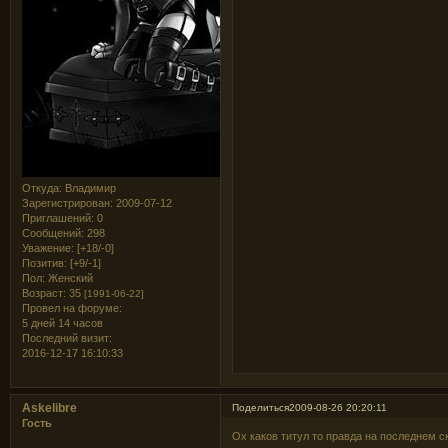
Откуда:
Владимир
Зарегистрирован
: 2009-07-12
Приглашений:
0
Сообщений:
298
Уважение:
[+18/-0]
Позитив:
[+9/-1]
Пол:
Женский
Возраст:
35
[1991-06-22]
Провел на форуме:
5 дней 14 часов
Последний визит:
2016-12-17 16:10:33
Askelibre
Поделиться
2009-08-26 20:20:11
Гость
Ох каков титул то правда на последнем ск