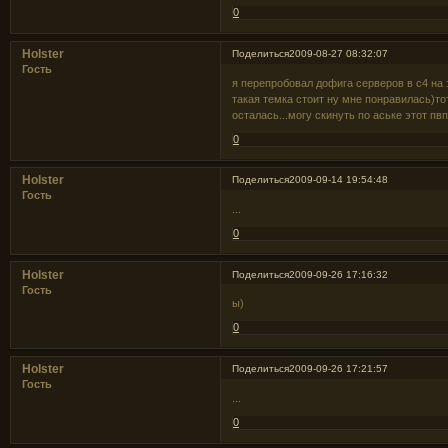
0
Holster
Поделиться
2009-08-27 08:32:07
Гость
я перепробовал дофига серверов в с4 на 
такая темка стоит ну мне понравилась)то
осталась...могу скинуть по аське этот пв
0
Holster
Поделиться
2009-09-14 19:54:48
Гость
...
0
Holster
Поделиться
2009-09-26 17:16:32
Гость
ы)
0
Holster
Поделиться
2009-09-26 17:21:57
Гость
...
0