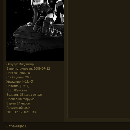
Откуда:
Владимир
Зарегистрирован
: 2009-07-12
Приглашений:
0
Сообщений:
298
Уважение:
[+18/-0]
Позитив:
[+9/-1]
Пол:
Женский
Возраст:
35
[1991-06-22]
Провел на форуме:
5 дней 14 часов
Последний визит:
2016-12-17 16:10:33
Страница:
1