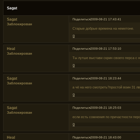
Sagat
Sagat
Поделиться
2009-08-21 17:43:41
Заблокирован
Старые добрые времена на неметоне.
0
Heal
Поделиться
2009-08-21 17:53:10
Заблокирован
Ты лутше выстави скрин своего перса с 
0
Sagat
Поделиться
2009-08-21 18:23:44
Заблокирован
а чё на него смотреть?простой воин 31 лвл
0
Sagat
Поделиться
2009-08-21 18:25:03
Заблокирован
если есть сомнения по причастности перс
0
Heal
Поделиться
2009-08-21 18:43:00