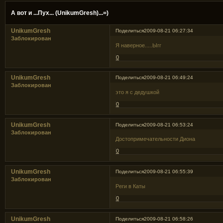
А вот и ...Пух... (UnikumGresh)...=)
UnikumGresh
Поделиться
2009-08-21 06:27:34
Заблокирован
Я наверное.....Ыгг
0
UnikumGresh
Поделиться
2009-08-21 06:49:24
Заблокирован
это я с дедушкой
0
UnikumGresh
Поделиться
2009-08-21 06:53:24
Заблокирован
Достопримечательности Диона
0
UnikumGresh
Поделиться
2009-08-21 06:55:39
Заблокирован
Реги в Каты
0
UnikumGresh
Поделиться
2009-08-21 06:58:26