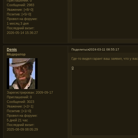
Приглашений:
0
Сообщений:
2983
Уважение:
[+8/-0]
Позитив:
[+5/-0]
Провел на форуме:
1 месяц 3 дня
Последний визит:
2026-05-14 15:36:27
Denis
Поделиться
2024-03-11 08:55:17
Модератор
Где-то видел гарант ваш заявил, что у в
0
Зарегистрирован
: 2009-09-17
Приглашений:
0
Сообщений:
3023
Уважение:
[+2/-1]
Позитив:
[+1/-0]
Провел на форуме:
5 дней 21 час
Последний визит:
2025-08-09 08:05:29