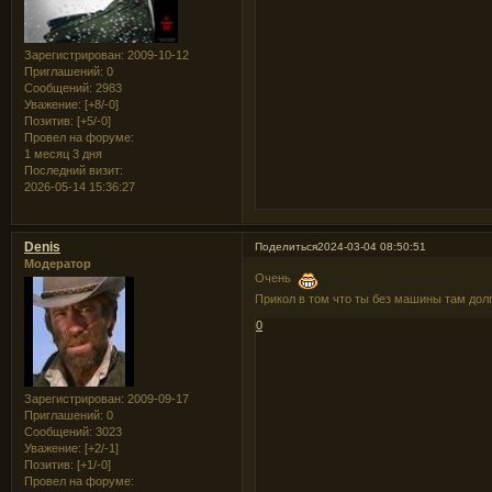
Зарегистрирован
: 2009-10-12
Приглашений:
0
Сообщений:
2983
Уважение:
[+8/-0]
Позитив:
[+5/-0]
Провел на форуме:
1 месяц 3 дня
Последний визит:
2026-05-14 15:36:27
Denis
Поделиться
2024-03-04 08:50:51
Модератор
Очень
Прикол в том что ты без машины там дол
0
Зарегистрирован
: 2009-09-17
Приглашений:
0
Сообщений:
3023
Уважение:
[+2/-1]
Позитив:
[+1/-0]
Провел на форуме: