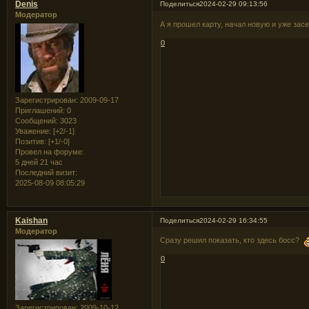
Denis
Поделиться
2024-02-29 09:13:56
Модератор
А я прошел карту, начал новую и уже за
0
Зарегистрирован
: 2009-09-17
Приглашений:
0
Сообщений:
3023
Уважение:
[+2/-1]
Позитив:
[+1/-0]
Провел на форуме:
5 дней 21 час
Последний визит:
2025-08-09 08:05:29
Kaishan
Поделиться
2024-02-29 16:34:55
Модератор
Сразу решил показать, кто здесь босс?
0
Зарегистрирован
: 2009-10-12