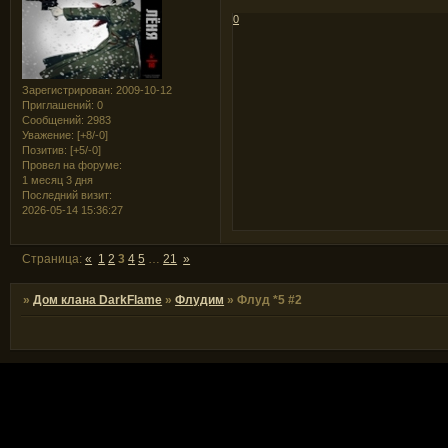
0
Зарегистрирован
: 2009-10-12
Приглашений:
0
Сообщений:
2983
Уважение:
[+8/-0]
Позитив:
[+5/-0]
Провел на форуме:
1 месяц 3 дня
Последний визит:
2026-05-14 15:36:27
Страница:
«
1
2
3
4
5
…
21
»
»
Дом клана DarkFlame
»
Флудим
»
Флуд *5 #2