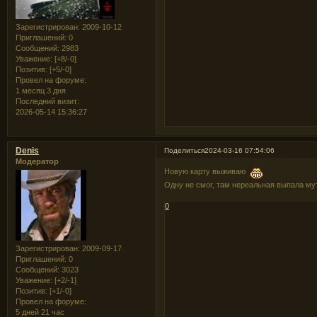
Зарегистрирован
: 2009-10-12
Приглашений:
0
Сообщений:
2983
Уважение:
[+8/-0]
Позитив:
[+5/-0]
Провел на форуме:
1 месяц 3 дня
Последний визит:
2026-05-14 15:36:27
Denis
Поделиться
2024-03-16 07:54:06
Модератор
Новую карту выживаю
Одну не смог, там нереальная выпала м
0
Зарегистрирован
: 2009-09-17
Приглашений:
0
Сообщений:
3023
Уважение:
[+2/-1]
Позитив:
[+1/-0]
Провел на форуме:
5 дней 21 час