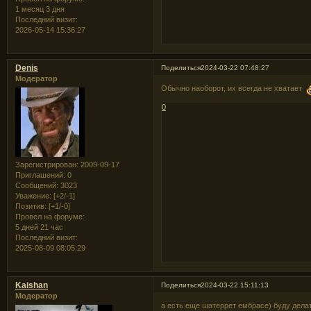
1 месяц 3 дня
Последний визит:
2026-05-14 15:36:27
Denis
Поделиться
2024-03-22 07:48:27
Модератор
Обычно наоборот, их всегда не хватает
0
Зарегистрирован
: 2009-09-17
Приглашений:
0
Сообщений:
3023
Уважение:
[+2/-1]
Позитив:
[+1/-0]
Провел на форуме:
5 дней 21 час
Последний визит:
2025-08-09 08:05:29
Kaishan
Поделиться
2024-03-22 15:11:13
Модератор
а есть еще шатеррет ембрасе) буду дел