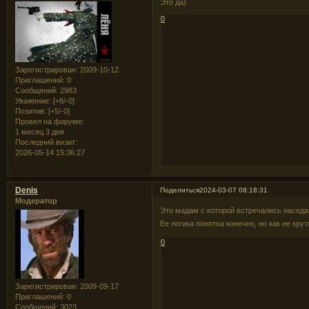
Это да)
0
Зарегистрирован
: 2009-10-12
Приглашений:
0
Сообщений:
2983
Уважение:
[+8/-0]
Позитив:
[+5/-0]
Провел на форуме:
1 месяц 3 дня
Последний визит:
2026-05-14 15:36:27
Denis
Поделиться
2024-03-07 08:18:31
Модератор
Это мадам с которой встречались наседа
Ее логика понятна конечно, но как не кр
0
Зарегистрирован
: 2009-09-17
Приглашений:
0
Сообщений:
3023