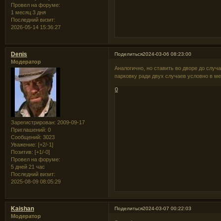
Провел на форуме:
1 месяц 3 дня
Последний визит:
2026-05-14 15:36:27
Denis
Поделиться
2024-03-06 08:23:00
Модератор
Аналогично, но ставить во дворе до случ
парковку ради двух случаев условно в м
0
Зарегистрирован
: 2009-09-17
Приглашений:
0
Сообщений:
3023
Уважение:
[+2/-1]
Позитив:
[+1/-0]
Провел на форуме:
5 дней 21 час
Последний визит:
2025-08-09 08:05:29
Kaishan
Поделиться
2024-03-07 00:22:03
Модератор