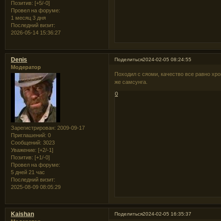
Позитив:
[+5/-0]
Провел на форуме:
1 месяц 3 дня
Последний визит:
2026-05-14 15:36:27
Denis
Поделиться
2024-02-05 08:24:55
Модератор
Походил с сяоми, качество все равно хр
же самсунга.
0
Зарегистрирован
: 2009-09-17
Приглашений:
0
Сообщений:
3023
Уважение:
[+2/-1]
Позитив:
[+1/-0]
Провел на форуме:
5 дней 21 час
Последний визит:
2025-08-09 08:05:29
Kaishan
Поделиться
2024-02-05 16:35:37