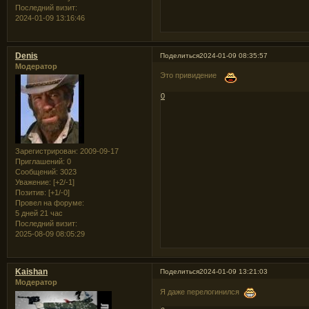
Последний визит:
2024-01-09 13:16:46
Denis
Поделиться
2024-01-09 08:35:57
Модератор
Это привидение
0
Зарегистрирован
: 2009-09-17
Приглашений:
0
Сообщений:
3023
Уважение:
[+2/-1]
Позитив:
[+1/-0]
Провел на форуме:
5 дней 21 час
Последний визит:
2025-08-09 08:05:29
Kaishan
Поделиться
2024-01-09 13:21:03
Модератор
Я даже перелогинился