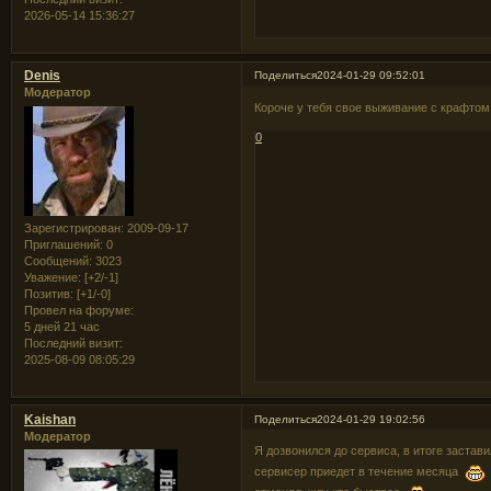
2026-05-14 15:36:27
Denis
Поделиться
2024-01-29 09:52:01
Модератор
Короче у тебя свое выживание с крафто
0
Зарегистрирован
: 2009-09-17
Приглашений:
0
Сообщений:
3023
Уважение:
[+2/-1]
Позитив:
[+1/-0]
Провел на форуме:
5 дней 21 час
Последний визит:
2025-08-09 08:05:29
Kaishan
Поделиться
2024-01-29 19:02:56
Модератор
Я дозвонился до сервиса, в итоге застав
сервисер приедет в течение месяца