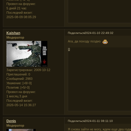
Провел на форуме:
5 дней 21 час
Последний визит:
2025-08-09 08:05:29
Kaishan
Поделиться
2024-01-10 22:49:32
Модератор
Ага, да походу поздно
0
Зарегистрирован
: 2009-10-12
Приглашений:
0
Сообщений:
2983
Уважение:
[+8/-0]
Позитив:
[+5/-0]
Провел на форуме:
1 месяц 3 дня
Последний визит:
2026-05-14 15:36:27
Denis
Поделиться
2024-01-11 08:11:10
Модератор
Я снова зайти не могу, ждем еще два го