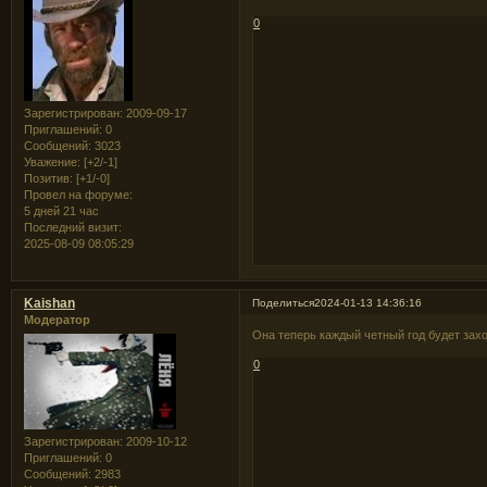
0
Зарегистрирован
: 2009-09-17
Приглашений:
0
Сообщений:
3023
Уважение:
[+2/-1]
Позитив:
[+1/-0]
Провел на форуме:
5 дней 21 час
Последний визит:
2025-08-09 08:05:29
Kaishan
Поделиться
2024-01-13 14:36:16
Модератор
Она теперь каждый четный год будет за
0
Зарегистрирован
: 2009-10-12
Приглашений:
0
Сообщений:
2983