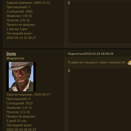
0
Зарегистрирован
: 2009-10-12
Приглашений:
0
Сообщений:
2983
Уважение:
[+8/-0]
Позитив:
[+5/-0]
Провел на форуме:
1 месяц 3 дня
Последний визит:
2026-05-14 15:36:27
Denis
Поделиться
2024-01-24 08:08:26
Модератор
Я даже не слышал о таких сложностях
0
Зарегистрирован
: 2009-09-17
Приглашений:
0
Сообщений:
3023
Уважение:
[+2/-1]
Позитив:
[+1/-0]
Провел на форуме:
5 дней 21 час
Последний визит:
2025-08-09 08:05:29