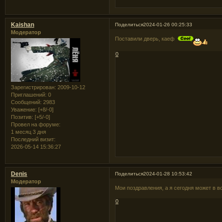
Kaishan
Поделиться
2024-01-26 00:25:33
Модератор
Поставили дверь, каеф
0
Зарегистрирован
: 2009-10-12
Приглашений:
0
Сообщений:
2983
Уважение:
[+8/-0]
Позитив:
[+5/-0]
Провел на форуме:
1 месяц 3 дня
Последний визит:
2026-05-14 15:36:27
Denis
Поделиться
2024-01-28 10:53:42
Модератор
Мои поздравления, а я сегодня может в 
0