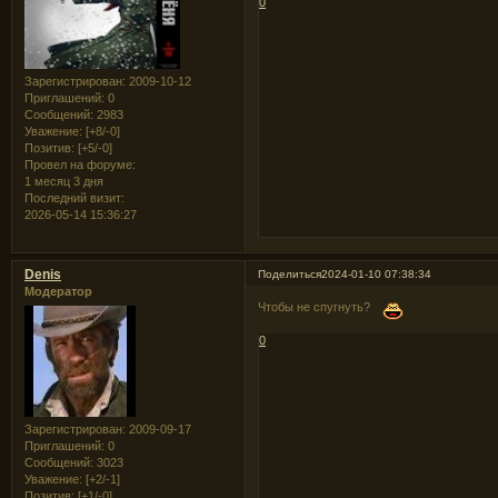
0
Зарегистрирован
: 2009-10-12
Приглашений:
0
Сообщений:
2983
Уважение:
[+8/-0]
Позитив:
[+5/-0]
Провел на форуме:
1 месяц 3 дня
Последний визит:
2026-05-14 15:36:27
Denis
Поделиться
2024-01-10 07:38:34
Модератор
Чтобы не спугнуть?
0
Зарегистрирован
: 2009-09-17
Приглашений:
0
Сообщений:
3023
Уважение:
[+2/-1]
Позитив:
[+1/-0]