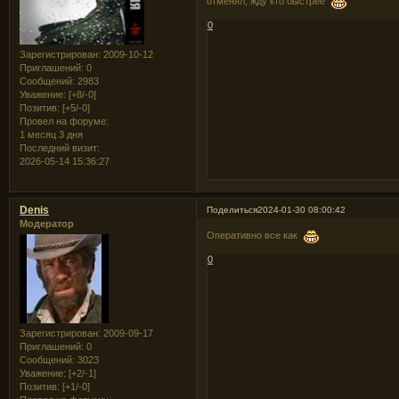
отменял, жду кто быстрее
0
Зарегистрирован
: 2009-10-12
Приглашений:
0
Сообщений:
2983
Уважение:
[+8/-0]
Позитив:
[+5/-0]
Провел на форуме:
1 месяц 3 дня
Последний визит:
2026-05-14 15:36:27
Denis
Поделиться
2024-01-30 08:00:42
Модератор
Оперативно все как
0
Зарегистрирован
: 2009-09-17
Приглашений:
0
Сообщений:
3023
Уважение:
[+2/-1]
Позитив:
[+1/-0]