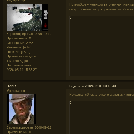
Модератор
Ну вообще у меня достаточно крупных кит
смартфонами говорят разницы особой не
0
Зарегистрирован
: 2009-10-12
Приглашений:
0
Сообщений:
2983
Уважение:
[+8/-0]
Позитив:
[+5/-0]
Провел на форуме:
1 месяц 3 дня
Последний визит:
2026-05-14 15:36:27
Denis
Поделиться
2024-02-06 08:39:43
Модератор
Не фанат яблок, это как с фанатами инт
0
Зарегистрирован
: 2009-09-17
Приглашений:
0