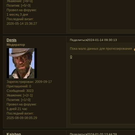
Уважение:
[+8/-0]
Позитив:
[+5/-0]
Провел на форуме:
1 месяц 3 дня
Последний визит:
2026-05-14 15:36:27
Denis
Поделиться
2024-01-14 09:30:13
Модератор
Пока мало данных для прогнозирования
0
Зарегистрирован
: 2009-09-17
Приглашений:
0
Сообщений:
3023
Уважение:
[+2/-1]
Позитив:
[+1/-0]
Провел на форуме:
5 дней 21 час
Последний визит:
2025-08-09 08:05:29
Kaishan
Поделиться
2024-01-20 13:44:59