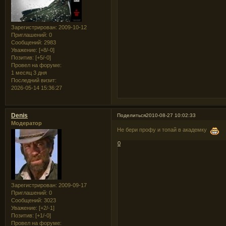
Зарегистрирован
: 2009-10-12
Приглашений:
0
Сообщений:
2983
Уважение:
[+8/-0]
Позитив:
[+5/-0]
Провел на форуме:
1 месяц 3 дня
Последний визит:
2026-05-14 15:36:27
Denis
Поделиться
2010-08-27 10:02:33
Модератор
Не бери профу и топай в академку
0
Зарегистрирован
: 2009-09-17
Приглашений:
0
Сообщений:
3023
Уважение:
[+2/-1]
Позитив:
[+1/-0]
Провел на форуме: