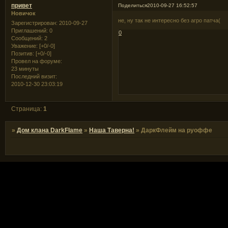
привет
Поделиться
2010-09-27 16:52:57
Новичок
не, ну так не интересно без агро патча(
Зарегистрирован
: 2010-09-27
Приглашений:
0
0
Сообщений:
2
Уважение:
[+0/-0]
Позитив:
[+0/-0]
Провел на форуме:
23 минуты
Последний визит:
2010-12-30 23:03:19
Страница:
1
»
Дом клана DarkFlame
»
Наша Таверна!
»
ДаркФлейм на руоффе