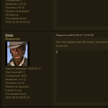
Сообщений:
2
Уважение:
[+0/-0]
Позитив:
[+0/-0]
Провел на форуме:
23 минуты
Последний визит:
2010-12-30 23:03:19
Denis
Поделиться
2010-09-27 12:32:09
Модератор
Нет там никаких патчей, клиент автоматич
не пустит.
0
Зарегистрирован
: 2009-09-17
Приглашений:
0
Сообщений:
3023
Уважение:
[+2/-1]
Позитив:
[+1/-0]
Провел на форуме:
5 дней 21 час
Последний визит:
2025-08-09 08:05:29