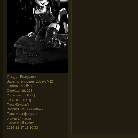
Откуда:
Владимир
Зарегистрирован
: 2009-07-12
Приглашений:
0
Сообщений:
298
Уважение:
[+18/-0]
Позитив:
[+9/-1]
Пол:
Женский
Возраст:
35
[1991-06-22]
Провел на форуме:
5 дней 14 часов
Последний визит:
2016-12-17 16:10:33