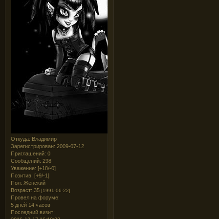
Откуда:
Владимир
Зарегистрирован
: 2009-07-12
Приглашений:
0
Сообщений:
298
Уважение:
[+18/-0]
Позитив:
[+9/-1]
Пол:
Женский
Возраст:
35
[1991-06-22]
Провел на форуме:
5 дней 14 часов
Последний визит: