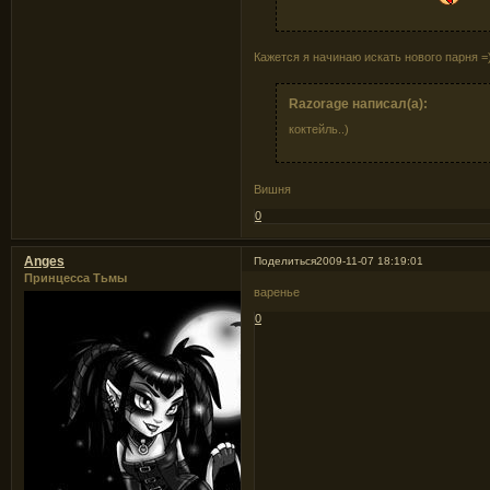
Кажется я начинаю искать нового парня =
Razorage написал(а):
коктейль..)
Вишня
0
Anges
Поделиться
2009-11-07 18:19:01
Принцесса Тьмы
варенье
0