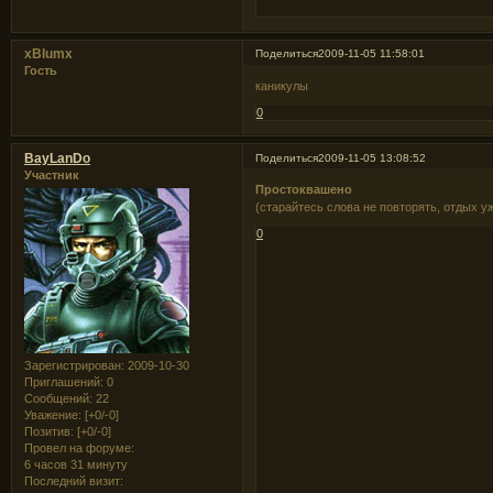
xBlumx
Поделиться
2009-11-05 11:58:01
Гость
каникулы
0
BayLanDo
Поделиться
2009-11-05 13:08:52
Участник
Простоквашено
(старайтесь слова не повторять, отдых уж
0
Зарегистрирован
: 2009-10-30
Приглашений:
0
Сообщений:
22
Уважение:
[+0/-0]
Позитив:
[+0/-0]
Провел на форуме:
6 часов 31 минуту
Последний визит: