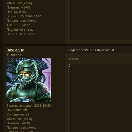
Уважение:
[+3/-0]
Позитив:
[+1/-0]
Пол:
Мужской
Возраст:
35
[1991-02-06]
Провел на форуме:
1 день 17 часов
Последний визит:
2012-03-12 09:52:15
BayLanDo
Поделиться
2009-11-04 10:45:08
Участник
остров
0
Зарегистрирован
: 2009-10-30
Приглашений:
0
Сообщений:
22
Уважение:
[+0/-0]
Позитив:
[+0/-0]
Провел на форуме: