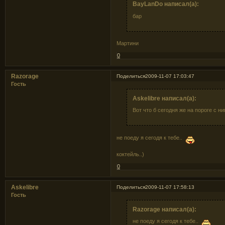
BayLanDo написал(а):
бар
Мартини
0
Razorage
Поделиться
2009-11-07 17:03:47
Гость
Askelibre написал(а):
Вот что б сегодня же на пороге с н
не поеду я сегодя к тебе..
коктейль..)
0
Askelibre
Поделиться
2009-11-07 17:58:13
Гость
Razorage написал(а):
не поеду я сегодя к тебе..