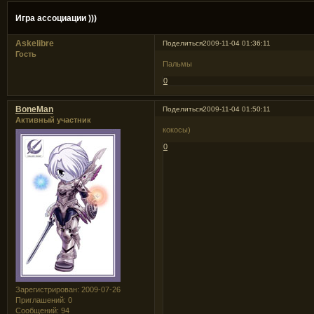
Игра ассоциации )))
Askelibre
Поделиться
2009-11-04 01:36:11
Гость
Пальмы
0
BoneMan
Поделиться
2009-11-04 01:50:11
Активный участник
кокосы)
0
Зарегистрирован
: 2009-07-26
Приглашений:
0
Сообщений:
94