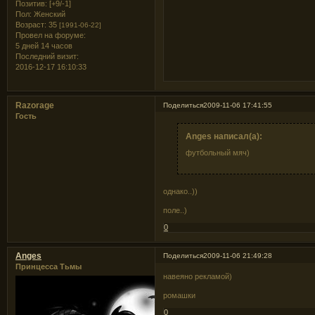
Позитив:
[+9/-1]
Пол:
Женский
Возраст:
35
[1991-06-22]
Провел на форуме:
5 дней 14 часов
Последний визит:
2016-12-17 16:10:33
Razorage
Поделиться
2009-11-06 17:41:55
Гость
Anges написал(а):
футбольный мяч)
однако..))
поле..)
0
Anges
Поделиться
2009-11-06 21:49:28
Принцесса Тьмы
навеяно рекламой)
ромашки
0