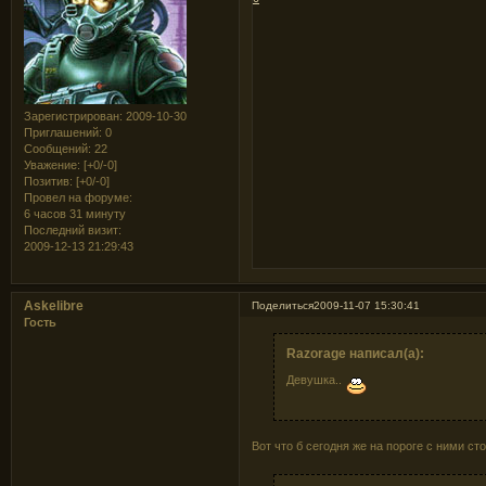
Зарегистрирован
: 2009-10-30
Приглашений:
0
Сообщений:
22
Уважение:
[+0/-0]
Позитив:
[+0/-0]
Провел на форуме:
6 часов 31 минуту
Последний визит:
2009-12-13 21:29:43
Askelibre
Поделиться
2009-11-07 15:30:41
Гость
Razorage написал(а):
Девушка..
Вот что б сегодня же на пороге с ними с