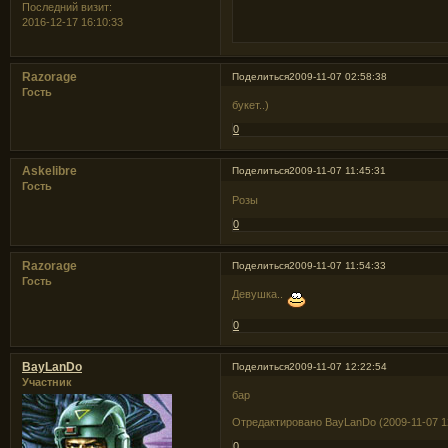
Последний визит:
2016-12-17 16:10:33
Razorage
Поделиться
2009-11-07 02:58:38
Гость
букет..)
0
Askelibre
Поделиться
2009-11-07 11:45:31
Гость
Розы
0
Razorage
Поделиться
2009-11-07 11:54:33
Гость
Девушка..
0
BayLanDo
Поделиться
2009-11-07 12:22:54
Участник
бар
Отредактировано BayLanDo (2009-11-07 1
0