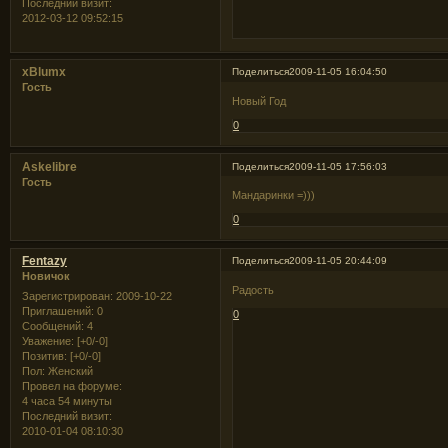
Последний визит:
2012-03-12 09:52:15
xBlumx
Поделиться
2009-11-05 16:04:50
Гость
Новый Год
0
Askelibre
Поделиться
2009-11-05 17:56:03
Гость
Мандаринки =)))
0
Fentazy
Поделиться
2009-11-05 20:44:09
Новичок
Радость
Зарегистрирован
: 2009-10-22
Приглашений:
0
0
Сообщений:
4
Уважение:
[+0/-0]
Позитив:
[+0/-0]
Пол:
Женский
Провел на форуме:
4 часа 54 минуты
Последний визит:
2010-01-04 08:10:30