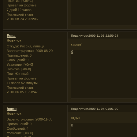
Позитив:
[+36/-1]
Провел на форуме:
7 дней 12 часов
Последний визит:
2010-08-24 23:09:06
Essa
Поделиться
2009-11-03 22:59:24
Новичок
курорт)
Откуда:
Россия, Липецк
Зарегистрирован
: 2009-08-20
0
Приглашений:
0
Сообщений:
9
Уважение:
[+0/-0]
Позитив:
[+0/-0]
Пол:
Женский
Провел на форуме:
11 часов 52 минуты
Последний визит:
2010-06-05 15:58:47
homo
Поделиться
2009-11-04 01:01:20
Новичок
отдых
Зарегистрирован
: 2009-11-03
Приглашений:
0
0
Сообщений:
4
Уважение:
[+0/-0]