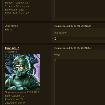
Провел на форуме:
11 часов 52 минуты
Последний визит:
2010-06-05 15:58:47
Askelibre
Поделиться
2009-11-01 20:21:28
Гость
наказание
0
BayLanDo
Поделиться
2009-11-02 16:24:44
Участник
угол)))
0
Зарегистрирован
: 2009-10-30
Приглашений:
0
Сообщений:
22
Уважение:
[+0/-0]