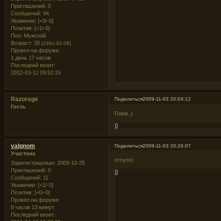
Приглашений:
0
Сообщений:
94
Уважение:
[+3/-0]
Позитив:
[+1/-0]
Пол:
Мужской
Возраст:
35
[1991-02-06]
Провел на форуме:
1 день 17 часов
Последний визит:
2012-03-12 09:52:15
Razorage
Поделиться
2009-11-03 20:04:12
Гость
Пляж..)
0
valgnom
Поделиться
2009-11-03 20:26:07
Участник
отпуск)
Зарегистрирован
: 2009-10-25
Приглашений:
0
0
Сообщений:
11
Уважение:
[+1/-0]
Позитив:
[+0/-0]
Провел на форуме:
8 часов 13 минут
Последний визит: