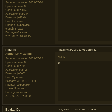
Зарегистрирован
: 2009-07-10
Приглашений:
0
Сообщений:
1152
Уважение:
[+24/-0]
Позитив:
[+11/-0]
Пол:
Женский
Провел на форуме:
9 дней 4 часа
Последний визит:
2025-01-28 01:48:15
РоМы4
Поделиться
2009-11-01 13:55:52
Активный участник
огонь
Зарегистрирован
: 2009-07-12
Приглашений:
0
0
Сообщений:
39
Уважение:
[+2/-0]
Позитив:
[+0/-0]
Пол:
Мужской
Возраст:
38
[1987-10-03]
Провел на форуме:
1 день 5 часов
Последний визит:
2016-02-22 13:08:50
BayLanDo
Поделиться
2009-11-01 16:59:48