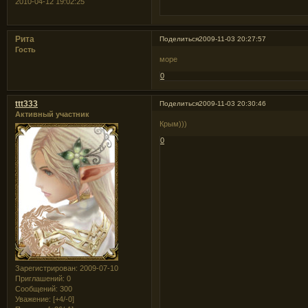
2010-04-12 19:02:25
Рита
Поделиться
2009-11-03 20:27:57
Гость
море
0
ttt333
Поделиться
2009-11-03 20:30:46
Активный участник
Крым)))
0
Зарегистрирован
: 2009-07-10
Приглашений:
0
Сообщений:
300
Уважение:
[+4/-0]