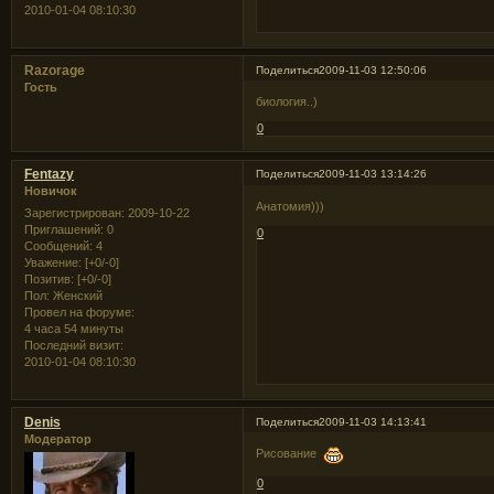
2010-01-04 08:10:30
Razorage
Поделиться
2009-11-03 12:50:06
Гость
биология..)
0
Fentazy
Поделиться
2009-11-03 13:14:26
Новичок
Анатомия)))
Зарегистрирован
: 2009-10-22
Приглашений:
0
0
Сообщений:
4
Уважение:
[+0/-0]
Позитив:
[+0/-0]
Пол:
Женский
Провел на форуме:
4 часа 54 минуты
Последний визит:
2010-01-04 08:10:30
Denis
Поделиться
2009-11-03 14:13:41
Модератор
Рисование
0