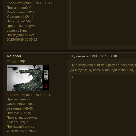
Зарегистрирован
: 2009-09-17
Приглашений:
0
Сообщений:
3023
Уважение:
[+2/-1]
Позитив:
[+1/-0]
Провел на форуме:
5 дней 21 час
Последний визит:
2025-08-09 08:05:29
Kaishan
Поделиться
2019-03-23 12:53:08
Модератор
Ну я когда она вышла, сразу её покупал) 
да и музычка, но то было, единственное, 
0
Зарегистрирован
: 2009-10-12
Приглашений:
0
Сообщений:
2983
Уважение:
[+8/-0]
Позитив:
[+5/-0]
Провел на форуме:
1 месяц 3 дня
Последний визит:
2026-05-14 15:36:27