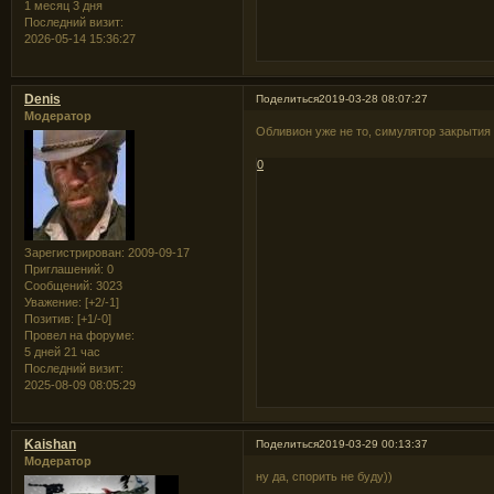
1 месяц 3 дня
Последний визит:
2026-05-14 15:36:27
Denis
Поделиться
2019-03-28 08:07:27
Модератор
Обливион уже не то, симулятор закрыти
0
Зарегистрирован
: 2009-09-17
Приглашений:
0
Сообщений:
3023
Уважение:
[+2/-1]
Позитив:
[+1/-0]
Провел на форуме:
5 дней 21 час
Последний визит:
2025-08-09 08:05:29
Kaishan
Поделиться
2019-03-29 00:13:37
Модератор
ну да, спорить не буду))