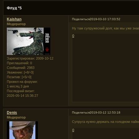
Флуд *5
Kaishan
Поделиться
2019-03-10 17:03:52
Модератор
Ну там супружеский долг, как мы уже зна
0
Зарегистрирован
: 2009-10-12
Приглашений:
0
Сообщений:
2983
Уважение:
[+8/-0]
Позитив:
[+5/-0]
Провел на форуме:
1 месяц 3 дня
Последний визит:
2026-05-14 15:36:27
Denis
Поделиться
2019-03-12 12:53:18
Модератор
Супруга нужно держать на голодном пай
0