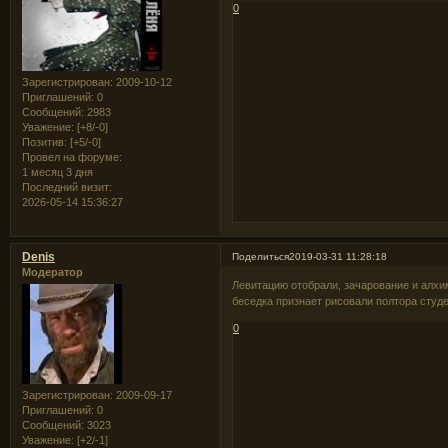
0
Зарегистрирован
: 2009-10-12
Приглашений:
0
Сообщений:
2983
Уважение:
[+8/-0]
Позитив:
[+5/-0]
Провел на форуме:
1 месяц 3 дня
Последний визит:
2026-05-14 15:36:27
Denis
Поделиться
2019-03-31 11:28:18
Модератор
Левитацию отобрали, зачарование и алхи
беседка признает рисовали полтора студ
0
Зарегистрирован
: 2009-09-17
Приглашений:
0
Сообщений:
3023
Уважение:
[+2/-1]