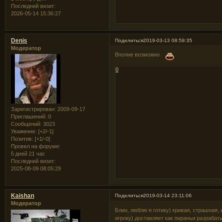
Последний визит:
2026-05-14 15:36:27
Denis
Поделиться
2019-03-13 08:59:35
Модератор
Вполне возможно
0
Зарегистрирован
: 2009-09-17
Приглашений:
0
Сообщений:
3023
Уважение:
[+2/-1]
Позитив:
[+1/-0]
Провел на форуме:
5 дней 21 час
Последний визит:
2025-08-09 08:05:29
Kaishan
Поделиться
2019-03-14 23:11:06
Модератор
Блин, люблю я готику) кривая, страшная,
игроку) доставляет как пираньи разрабат