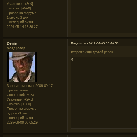
Уважение:
[+8/-0]
Позитив:
[+5/-0]
Провел на форуме:
1 месяц 3 дня
Последний визит:
2026-05-14 15:36:27
Denis
Поделиться
2019-04-03 05:40:58
Модератор
Вторая? Ищи другой репак
0
Зарегистрирован
: 2009-09-17
Приглашений:
0
Сообщений:
3023
Уважение:
[+2/-1]
Позитив:
[+1/-0]
Провел на форуме:
5 дней 21 час
Последний визит:
2025-08-09 08:05:29